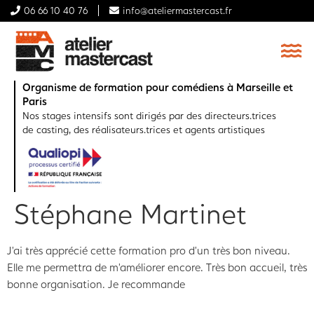
06 66 10 40 76
info@ateliermastercast.fr
Organisme de formation pour comédiens à Marseille et
Paris
Nos stages intensifs sont dirigés par des directeurs.trices
de casting, des réalisateurs.trices et agents artistiques
Stéphane Martinet
J’ai très apprécié cette formation pro d’un très bon niveau.
Elle me permettra de m’améliorer encore. Très bon accueil, très
bonne organisation. Je recommande