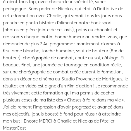
étaient tous top, avec chacun leur spécialité, super
pédagogue. Sans parler de Nicolas, qui était à l’initiative de
cette formation avec Charlie, qui venait tous les jours nous
prendre en photo histoire d’alimenter notre book sport
(photos en pièce jointe de cet avis), pains au chocolat et
croissants chaque matin, bonne humeur au rendez-vous, que
demander de plus ? Au programme : maniement d’armes à
feu, arme blanche, torche humaine, saut de hauteur (8m de
hauteur), chorégraphie de combat, chute au sol, câblage. Et
bouquet final, une journée de tournage en condition réelle,
sur une chorégraphie de combat créée durant la formation,
dans un décor de cinéma au Studio Provence de Martigues, le
résultat en vidéo est digne d’un film d’action ! Je recommande
très vivement cette formation qui m’a permis de cocher
plusieurs cases de ma liste des « Choses à faire dans ma vie ».
J’ai clairement l’impression d’avoir progressé et avancé dans
mes objectifs, je suis boosté à fond pour réussir à atteindre
mon but ! Encore MERCI à Charlie et Nicolas de l’Atelier
MasterCast