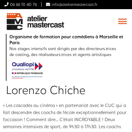
06 66 10 40 76
info@ateliermastercast.fr
Organisme de formation pour comédiens à Marseille et
Paris
Nos stages intensifs sont dirigés par des directeurs.trices
de casting, des réalisateurs.trices et agents artistiques
Lorenzo Chiche
« Les cascades au cinéma » en partenariat avec le CUC qui a
fait descendre des coachs de l’école exceptionnellement pour
l’occasion ! Comment dire… C’était INCROYABLE ! Deux
semaines intensives de sport, de 9h30 à 17h30. Les coachs