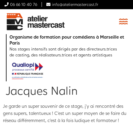
06 66 10 40 76
info@ateliermastercast.fr
Organisme de formation pour comédiens à Marseille et
Paris
Nos stages intensifs sont dirigés par des directeurs.trices
de casting, des réalisateurs.trices et agents artistiques
Jacques Nalin
Je garde un super souvenir de ce stage, j’y ai rencontré des
gens supers, talentueux ! C’est un super moyen de se faire du
réseau différemment, c’est à la fois ludique et formateur !