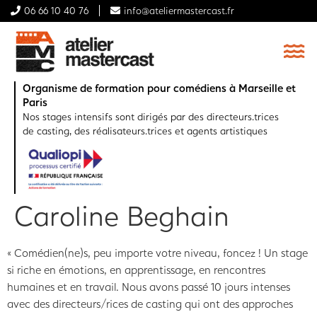
06 66 10 40 76
info@ateliermastercast.fr
Organisme de formation pour comédiens à Marseille et
Paris
Nos stages intensifs sont dirigés par des directeurs.trices
de casting, des réalisateurs.trices et agents artistiques
Caroline Beghain
« Comédien(ne)s, peu importe votre niveau, foncez ! Un stage
si riche en émotions, en apprentissage, en rencontres
humaines et en travail. Nous avons passé 10 jours intenses
avec des directeurs/rices de casting qui ont des approches