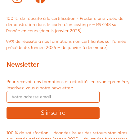
100 % de réussite à la certification « Produire une vidéo de
démonstration dans le cadre d’un casting » – RS7248 sur
l’année en cours (depuis janvier 2025)
99% de réussite à nos formations non certifiantes sur l’année
précédente. (année 2025 – de janvier à décembre).
Newsletter
Pour recevoir nos formations et actualités en avant-première,
inscrivez-vous à notre newsletter:
100 % de satisfaction – données issues des retours stagiaires
sur l’année précédente (année 2025 – de janvier à décembre