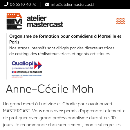
06 66 10 40 76
info@ateliermastercast.fr
Organisme de formation pour comédiens à Marseille et
Paris
Nos stages intensifs sont dirigés par des directeurs.trices
de casting, des réalisateurs.trices et agents artistiques
Anne-Cécile Moh
Un grand merci à Ludivine et Charlie pour avoir ouvert
MASTERCAST. Vous nous avez permis d’apprendre tellement et
de pratiquer avec grand professionnalisme durant ces 10
jours. Je recommande chaleureusement, mon seul regret est