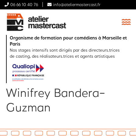
06 66 10 40 76
info@ateliermastercast.fr
Organisme de formation pour comédiens à Marseille et
Paris
Nos stages intensifs sont dirigés par des directeurs.trices
de casting, des réalisateurs.trices et agents artistiques
Winifrey Bandera-
Guzman