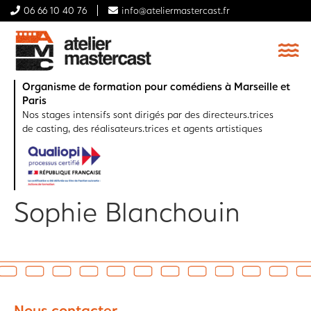
06 66 10 40 76
info@ateliermastercast.fr
Organisme de formation pour comédiens à Marseille et
Paris
Nos stages intensifs sont dirigés par des directeurs.trices
de casting, des réalisateurs.trices et agents artistiques
Sophie Blanchouin
Nous contacter