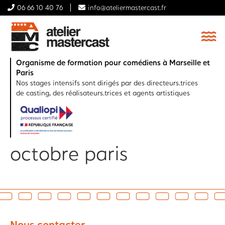
06 66 10 40 76
info@ateliermastercast.fr
Organisme de formation pour comédiens à Marseille et
Paris
Nos stages intensifs sont dirigés par des directeurs.trices
de casting, des réalisateurs.trices et agents artistiques
octobre paris
Nous contacter