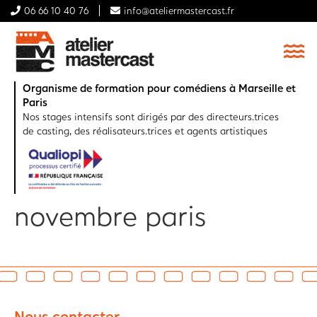
06 66 10 40 76
info@ateliermastercast.fr
Organisme de formation pour comédiens à Marseille et
Paris
Nos stages intensifs sont dirigés par des directeurs.trices
de casting, des réalisateurs.trices et agents artistiques
novembre paris
Nous contacter