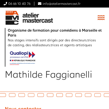
06 66 10 40 76
info@ateliermastercast.fr
Organisme de formation pour comédiens à Marseille et
Paris
Nos stages intensifs sont dirigés par des directeurs.trices
de casting, des réalisateurs.trices et agents artistiques
Mathilde Faggianelli
Nous contacter