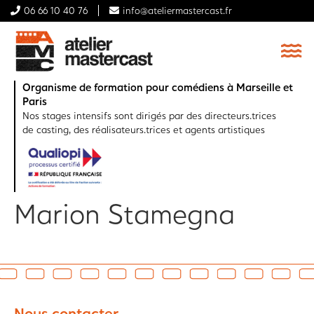
06 66 10 40 76
info@ateliermastercast.fr
Organisme de formation pour comédiens à Marseille et
Paris
Nos stages intensifs sont dirigés par des directeurs.trices
de casting, des réalisateurs.trices et agents artistiques
Marion Stamegna
Nous contacter