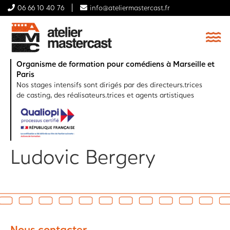
06 66 10 40 76
info@ateliermastercast.fr
Organisme de formation pour comédiens à Marseille et
Paris
Nos stages intensifs sont dirigés par des directeurs.trices
de casting, des réalisateurs.trices et agents artistiques
Ludovic Bergery
Nous contacter