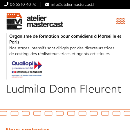
06 66 10 40 76
info@ateliermastercast.fr
Organisme de formation pour comédiens à Marseille et
Paris
Nos stages intensifs sont dirigés par des directeurs.trices
de casting, des réalisateurs.trices et agents artistiques
Ludmila Donn Fleurent
Nous contacter