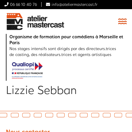
06 66 10 40 76
info@ateliermastercast.fr
Organisme de formation pour comédiens à Marseille et
Paris
Nos stages intensifs sont dirigés par des directeurs.trices
de casting, des réalisateurs.trices et agents artistiques
Lizzie Sebban
Nous contacter