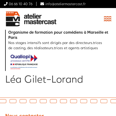
06 66 10 40 76
info@ateliermastercast.fr
Organisme de formation pour comédiens à Marseille et
Paris
Nos stages intensifs sont dirigés par des directeurs.trices
de casting, des réalisateurs.trices et agents artistiques
Léa Gilet-Lorand
Nous contacter