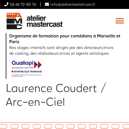
06 66 10 40 76
info@ateliermastercast.fr
Organisme de formation pour comédiens à Marseille et
Paris
Nos stages intensifs sont dirigés par des directeurs.trices
de casting, des réalisateurs.trices et agents artistiques
Laurence Coudert /
Arc-en-Ciel