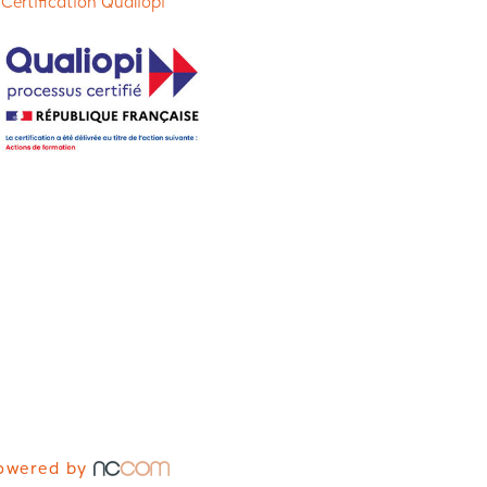
 Certification Qualiopi
owered by