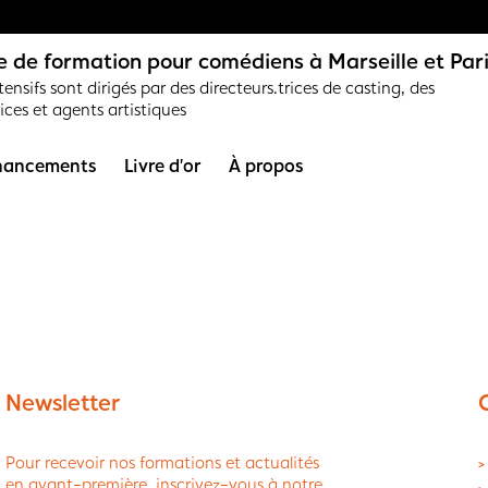
 de formation pour comédiens à Marseille et Par
ensifs sont dirigés par des directeurs.trices de casting, des
rices et agents artistiques
nancements
Livre d’or
À propos
Newsletter
Pour recevoir nos formations et actualités
>
en avant-première, inscrivez-vous à notre