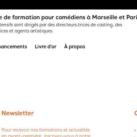
 de formation pour comédiens à Marseille et Par
ensifs sont dirigés par des directeurs.trices de casting, des
rices et agents artistiques
nancements
Livre d’or
À propos
Newsletter
Pour recevoir nos formations et actualités
>
en avant-première, inscrivez-vous à notre