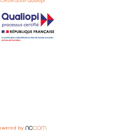
 Certification Qualiopi
owered by