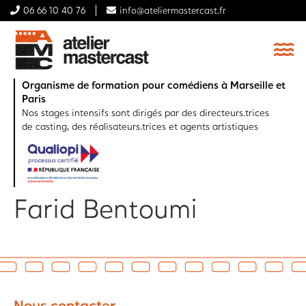
06 66 10 40 76
info@ateliermastercast.fr
Organisme de formation pour comédiens à Marseille et
Paris
Nos stages intensifs sont dirigés par des directeurs.trices
de casting, des réalisateurs.trices et agents artistiques
Farid Bentoumi
Nous contacter