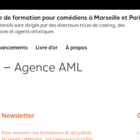
 de formation pour comédiens à Marseille et Par
ensifs sont dirigés par des directeurs.trices de casting, des
rices et agents artistiques
nancements
Livre d’or
À propos
 – Agence AML
Newsletter
Pour recevoir nos formations et actualités
>
en avant-première, inscrivez-vous à notre