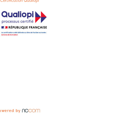
 Certification Qualiopi
owered by