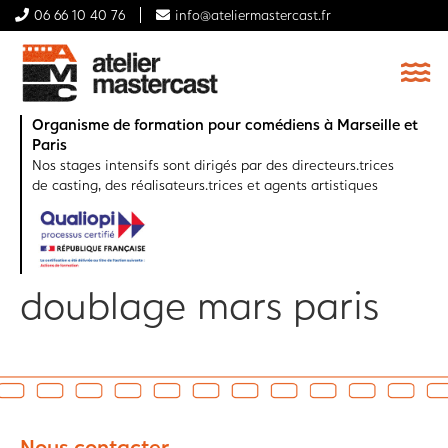
06 66 10 40 76
info@ateliermastercast.fr
Organisme de formation pour comédiens à Marseille et
Paris
Nos stages intensifs sont dirigés par des directeurs.trices
de casting, des réalisateurs.trices et agents artistiques
doublage mars paris
Nous contacter