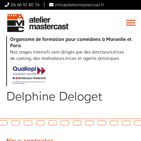
06 66 10 40 76
info@ateliermastercast.fr
Organisme de formation pour comédiens à Marseille et
Paris
Nos stages intensifs sont dirigés par des directeurs.trices
de casting, des réalisateurs.trices et agents artistiques
Delphine Deloget
Nous contacter