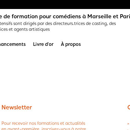
 de formation pour comédiens à Marseille et Par
ensifs sont dirigés par des directeurs.trices de casting, des
rices et agents artistiques
nancements
Livre d’or
À propos
Newsletter
Pour recevoir nos formations et actualités
>
en avant-première, inscrivez-vous à notre