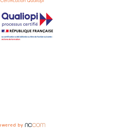
 Certification Qualiopi
owered by