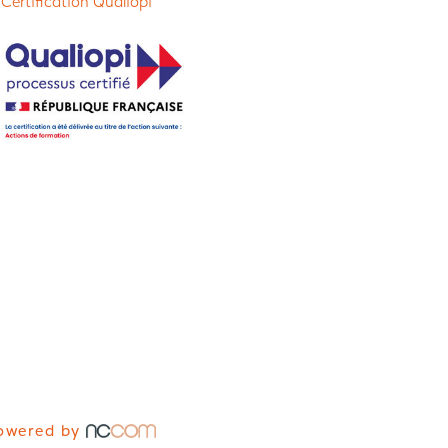
 Certification Qualiopi
owered by