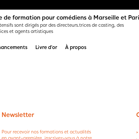
 de formation pour comédiens à Marseille et Par
ensifs sont dirigés par des directeurs.trices de casting, des
rices et agents artistiques
nancements
Livre d’or
À propos
Newsletter
Pour recevoir nos formations et actualités
>
en avant-première, inscrivez-vous à notre