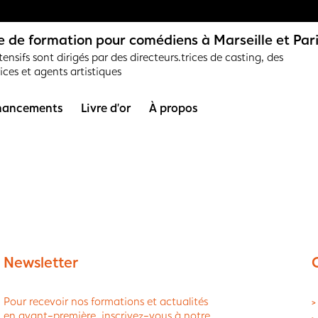
 de formation pour comédiens à Marseille et Par
ensifs sont dirigés par des directeurs.trices de casting, des
rices et agents artistiques
nancements
Livre d’or
À propos
Newsletter
Pour recevoir nos formations et actualités
>
en avant-première, inscrivez-vous à notre