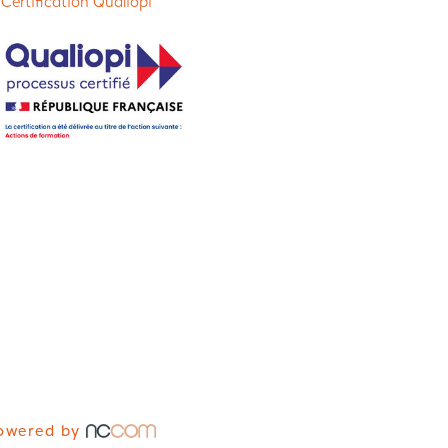
 Certification Qualiopi
owered by