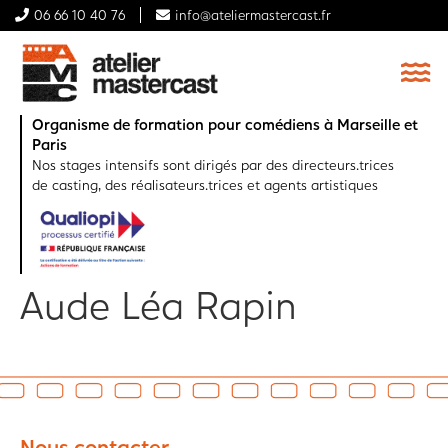
06 66 10 40 76
info@ateliermastercast.fr
Organisme de formation pour comédiens à Marseille et
Paris
Nos stages intensifs sont dirigés par des directeurs.trices
de casting, des réalisateurs.trices et agents artistiques
Aude Léa Rapin
Nous contacter