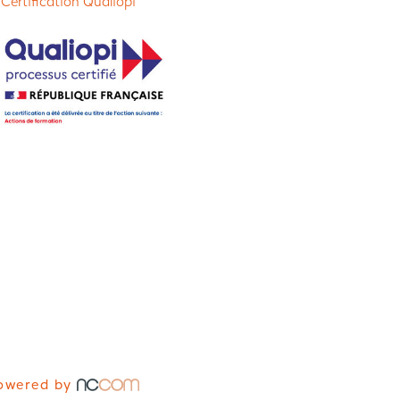
 Certification Qualiopi
owered by