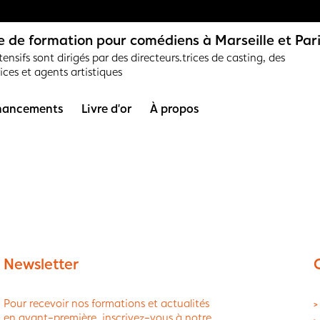
 de formation pour comédiens à Marseille et Par
ensifs sont dirigés par des directeurs.trices de casting, des
rices et agents artistiques
nancements
Livre d’or
À propos
Newsletter
Pour recevoir nos formations et actualités
>
en avant-première, inscrivez-vous à notre