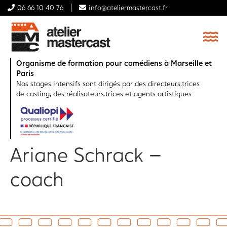
06 66 10 40 76
info@ateliermastercast.fr
Organisme de formation pour comédiens à Marseille et
Paris
Nos stages intensifs sont dirigés par des directeurs.trices
de casting, des réalisateurs.trices et agents artistiques
Ariane Schrack –
coach