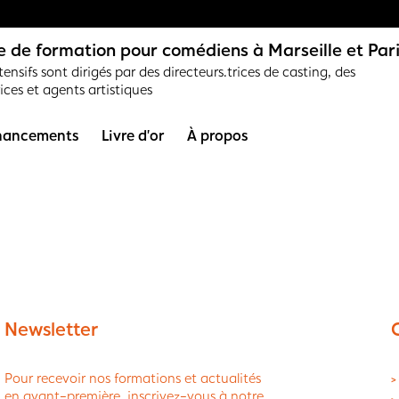
 de formation pour comédiens à Marseille et Par
ensifs sont dirigés par des directeurs.trices de casting, des
rices et agents artistiques
nancements
Livre d’or
À propos
Newsletter
Pour recevoir nos formations et actualités
>
en avant-première, inscrivez-vous à notre