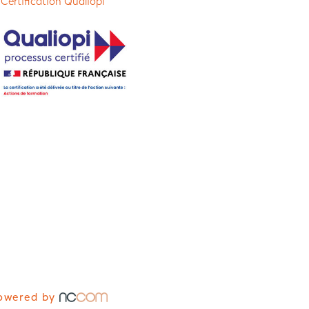
 Certification Qualiopi
owered by