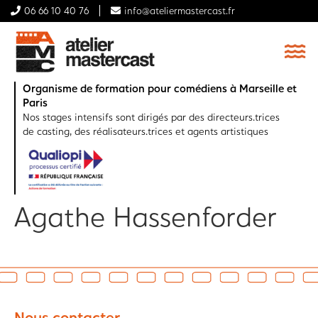
06 66 10 40 76
info@ateliermastercast.fr
Organisme de formation pour comédiens à Marseille et
Paris
Nos stages intensifs sont dirigés par des directeurs.trices
de casting, des réalisateurs.trices et agents artistiques
Agathe Hassenforder
Nous contacter